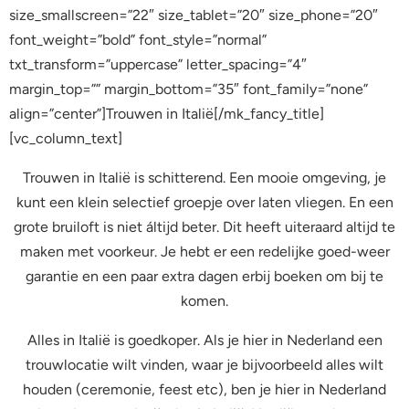
size_smallscreen=”22″ size_tablet=”20″ size_phone=”20″
font_weight=”bold” font_style=”normal”
txt_transform=”uppercase” letter_spacing=”4″
margin_top=”” margin_bottom=”35″ font_family=”none”
align=”center”]Trouwen in Italië[/mk_fancy_title]
[vc_column_text]
Trouwen in Italië is schitterend. Een mooie omgeving, je
kunt een klein selectief groepje over laten vliegen. En een
grote bruiloft is niet áltijd beter. Dit heeft uiteraard altijd te
maken met voorkeur. Je hebt er een redelijke goed-weer
garantie en een paar extra dagen erbij boeken om bij te
komen.
Alles in Italië is goedkoper. Als je hier in Nederland een
trouwlocatie wilt vinden, waar je bijvoorbeeld alles wilt
houden (ceremonie, feest etc), ben je hier in Nederland