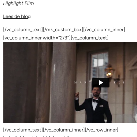
Highlight Film
Lees de blog
[/vc_column_text][/mk_custom_box][/vc_column_inner]
[vc_column_inner width=”2/3″][vc_column_text]
[/vc_column_text][/vc_column_inner][/vc_row_inner]