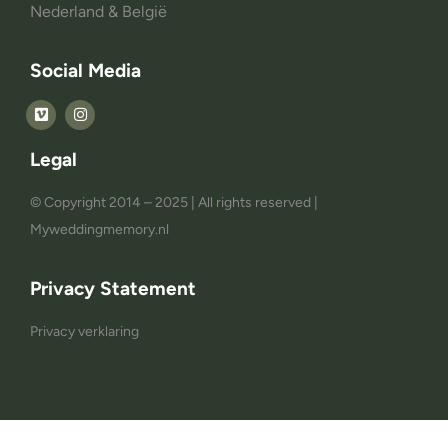
Nederland & België
Social Media
Legal
© Copyright 2014 – 2025 | All rights reserved |
Myweddingmemory.nl
Privacy Statement
Privacy verklaring