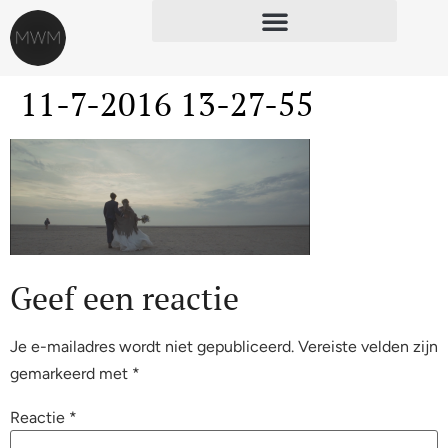
11-7-2016 13-27-55
Geef een reactie
Je e-mailadres wordt niet gepubliceerd.
Vereiste velden zijn
gemarkeerd met
*
Reactie
*