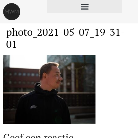
photo_2021-05-07_19-31-
01
Geef een reactie