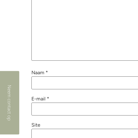
Naam
*
Neem contact op
E-mail
*
Site