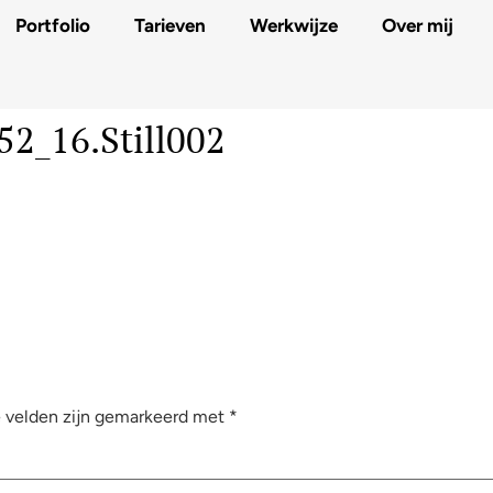
Portfolio
Tarieven
Werkwijze
Over mij
52_16.Still002
e velden zijn gemarkeerd met
*