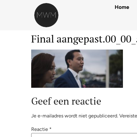
Home
Final aangepast.00_00_
Geef een reactie
Je e-mailadres wordt niet gepubliceerd.
Vereist
Reactie
*