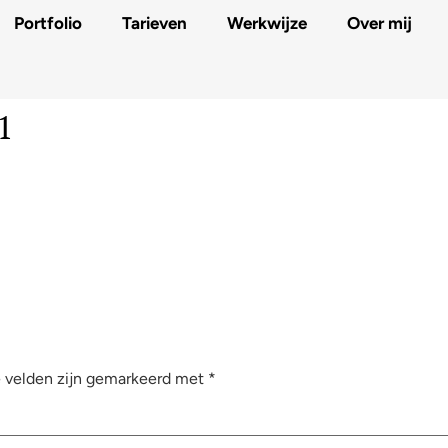
Portfolio
Tarieven
Werkwijze
Over mij
1
e velden zijn gemarkeerd met
*