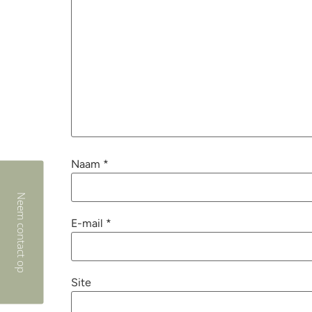
Naam
*
Neem contact op
E-mail
*
Site