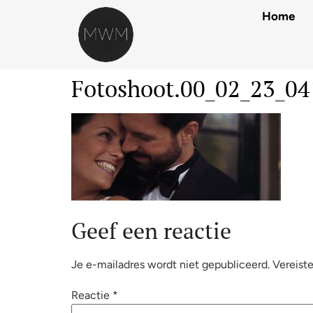
Home
Fotoshoot.00_02_23_04
Geef een reactie
Je e-mailadres wordt niet gepubliceerd.
Vereist
Reactie
*