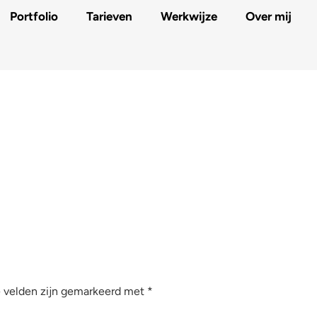
Portfolio
Tarieven
Werkwijze
Over mij
e velden zijn gemarkeerd met
*