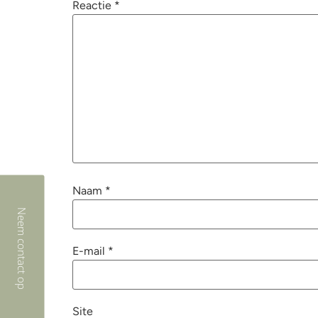
Reactie
*
Naam
*
Neem contact op
E-mail
*
Site