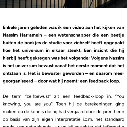
Enkele jaren geleden was ik een video aan het kijken van
Nassim Harramein – een wetenschapper die een beetje
buiten de boekjes de studie voor zichzelf heeft opgepakt
hoe het universum in elkaar steekt. Een inzicht die hij
hierbij heeft gekregen was het volgende; Volgens Nassim
is het universum bewust vanaf het eerste moment dat het
ontstaan is. Het is bewuster geworden – en daarom meer
georganiseerd – door wat hij noemt; een feedback loop.
De term “zelfbewust” zit een feedback-loop in. “You
knowing, you are
you
“. Toen hij de berekeningen ging
maken op de kennis die hij had vergaard door de jaren heen
op basis van zijn eigen interpretatie i.c.m. het standaard
model van natuurkunde, kwam hij er achter dat informatie