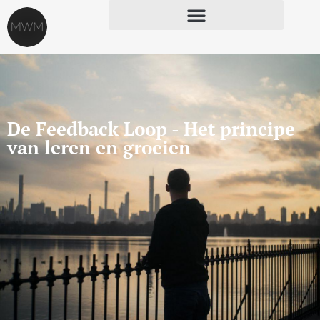
De Feedback Loop - Het principe
van leren en groeien