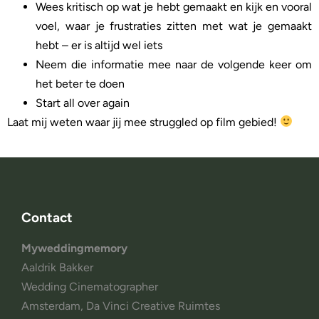
Wees kritisch op wat je hebt gemaakt en kijk en vooral
voel, waar je frustraties zitten met wat je gemaakt
hebt – er is altijd wel iets
Neem die informatie mee naar de volgende keer om
het beter te doen
Start all over again
Laat mij weten waar jij mee struggled op film gebied!
Contact
Myweddingmemory
Aaldrik Bakker
Wedding Cinematographer
Amsterdam, Da Vinci Creative Ruimtes