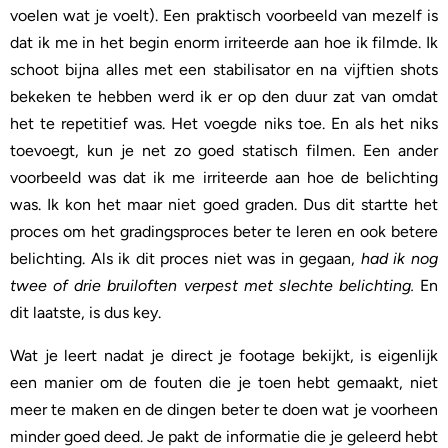
voelen wat je voelt). Een praktisch voorbeeld van mezelf is
dat ik me in het begin enorm irriteerde aan hoe ik filmde. Ik
schoot bijna alles met een stabilisator en na vijftien shots
bekeken te hebben werd ik er op den duur zat van omdat
het te repetitief was. Het voegde niks toe. En als het niks
toevoegt, kun je net zo goed statisch filmen. Een ander
voorbeeld was dat ik me irriteerde aan hoe de belichting
was. Ik kon het maar niet goed graden. Dus dit startte het
proces om het gradingsproces beter te leren en ook betere
belichting. Als ik dit proces niet was in gegaan,
had ik nog
twee of drie bruiloften verpest met slechte belichting.
En
dit laatste, is dus key.
Wat je leert nadat je direct je footage bekijkt, is eigenlijk
een manier om de fouten die je toen hebt gemaakt, niet
meer te maken en de dingen beter te doen wat je voorheen
minder goed deed. Je pakt de informatie die je geleerd hebt