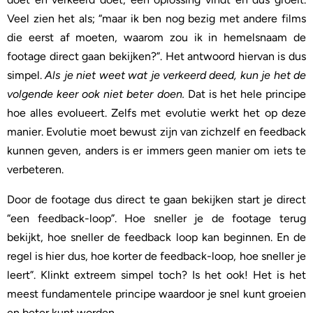
Veel zien het als; “maar ik ben nog bezig met andere films
die eerst af moeten, waarom zou ik in hemelsnaam de
footage direct gaan bekijken?”. Het antwoord hiervan is dus
simpel.
Als je niet weet wat je verkeerd deed, kun je het de
volgende keer ook niet beter doen.
Dat is het hele principe
hoe alles evolueert. Zelfs met evolutie werkt het op deze
manier. Evolutie moet bewust zijn van zichzelf en feedback
kunnen geven, anders is er immers geen manier om iets te
verbeteren.
Door de footage dus direct te gaan bekijken start je direct
“een feedback-loop”. Hoe sneller je de footage terug
bekijkt, hoe sneller de feedback loop kan beginnen. En de
regel is hier dus, hoe korter de feedback-loop, hoe sneller je
leert”. Klinkt extreem simpel toch? Is het ook! Het is het
meest fundamentele principe waardoor je snel kunt groeien
en beter kunt worden.