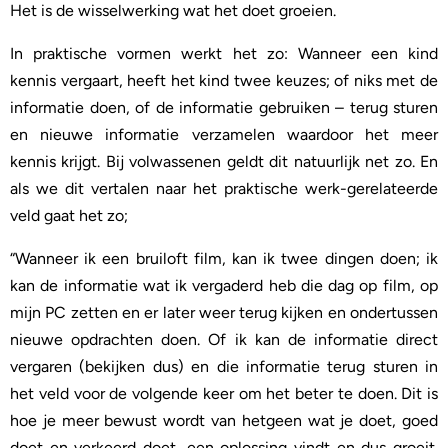
Het is de wisselwerking wat het doet groeien.
In praktische vormen werkt het zo: Wanneer een kind
kennis vergaart, heeft het kind twee keuzes; of niks met de
informatie doen, of de informatie gebruiken – terug sturen
en nieuwe informatie verzamelen waardoor het meer
kennis krijgt. Bij volwassenen geldt dit natuurlijk net zo. En
als we dit vertalen naar het praktische werk-gerelateerde
veld gaat het zo;
“Wanneer ik een bruiloft film, kan ik twee dingen doen; ik
kan de informatie wat ik vergaderd heb die dag op film, op
mijn PC zetten en er later weer terug kijken en ondertussen
nieuwe opdrachten doen. Of ik kan de informatie direct
vergaren (bekijken dus) en die informatie terug sturen in
het veld voor de volgende keer om het beter te doen. Dit is
hoe je meer bewust wordt van hetgeen wat je doet, goed
doet en verkeerd doet, een oplossing vindt en dus groeit.