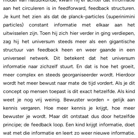
aan het circuleren is in feedforward, feedback structuren.
Je kunt het zien als dat de planck-particles (superinimini
particles) constant informatie met elkaar aan het
uitwisselen zijn. Toen hij zich hier verder in ging verdiepen,
zag hij het universum steeds meer als een gigantische
structuur van feedback heen en weer gaande in een
universeel netwerk. Dit betekent dat het universum
informatie naar zichzelf stuurt. En dat is hoe het groeit,
meer complex en steeds georganiseerder wordt. Hierdoor
wordt het meer bewust naar mate de tijd vordert. Als je dit
concept op mensen toepast is dit exact hetzelfde. Als kind
weet je nog vrij weinig. Bewuster worden = gelijk aan
kennis vergaren. Hoe meer kennis je krijgt, hoe meer
bewuster je wordt. Maar dit ontstaat dus door hetzelfde
principe; de feedback loop. Een kind krijgt informatie, doet
wat met die informatie en leert zo weer nieuwe informatie.